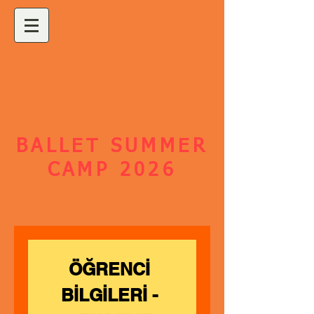
BALLET SUMMER
CAMP 2026
ÖĞRENCİ 
BİLGİLERİ - 