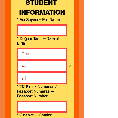
STUDENT 
INFORMATION
*
Adı Soyadı – Full Name
*
Doğum Tarihi – Date of
Birth
*
TC Kimlik Numarası /
Pasaport Numarası –
Passport Number
*
Cinsiyeti – Gender