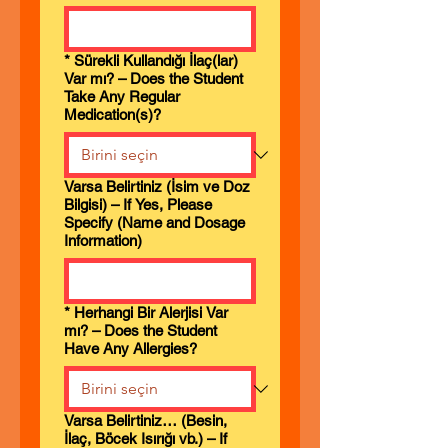
*
Sürekli Kullandığı İlaç(lar)
Var mı? – Does the Student
Take Any Regular
Medication(s)?
Varsa Belirtiniz (İsim ve Doz
Bilgisi) – If Yes, Please
Specify (Name and Dosage
Information)
*
Herhangi Bir Alerjisi Var
mı? – Does the Student
Have Any Allergies?
Varsa Belirtiniz… (Besin,
İlaç, Böcek Isırığı vb.) – If