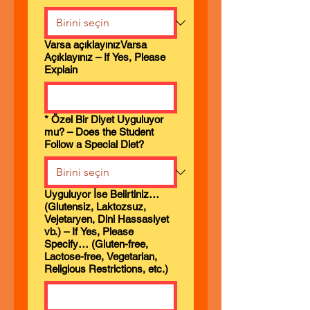
Varsa açıklayınızVarsa
Açıklayınız – If Yes, Please
Explain
*
Özel Bir Diyet Uyguluyor
mu? – Does the Student
Follow a Special Diet?
Uyguluyor İse Belirtiniz…
(Glutensiz, Laktozsuz,
Vejetaryen, Dini Hassasiyet
vb.) – If Yes, Please
Specify… (Gluten-free,
Lactose-free, Vegetarian,
Religious Restrictions, etc.)