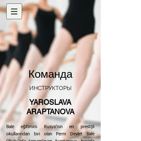
Команда
ИНСТРУКТОРЫ
YAROSLAVA
ARAPTANOVA
Bale eğitimini Rusya’nın en prestijli
okullarından biri olan Perm Devlet Bale